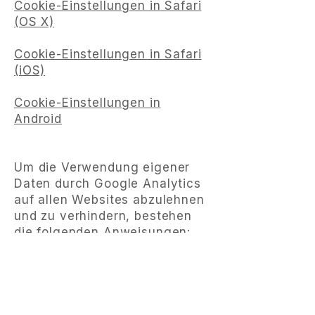
Cookie-Einstellungen in Safari
(OS X)
Cookie-Einstellungen in Safari
(iOS)
Cookie-Einstellungen in
Android
Um die Verwendung eigener
Daten durch Google Analytics
auf allen Websites abzulehnen
und zu verhindern, bestehen
die folgenden Anweisungen:
https://tools.google.com/dlpag
e/gaoptout.
Wir können diese Cookie-
Richtlinie aktualisieren. Wir